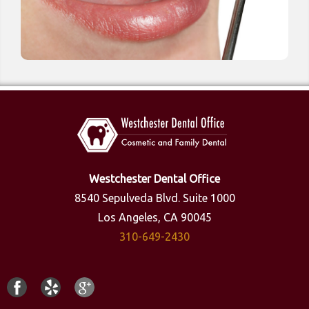
Westchester Dental Office
8540 Sepulveda Blvd. Suite 1000
Los Angeles, CA 90045
310-649-2430