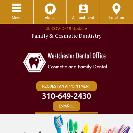
Menu
About
Appointment
Location
🔺 COVID-19 Update
Family & Cosmetic Dentistry
REQUEST AN APPOINTMENT
310-649-2430
ESPAÑOL