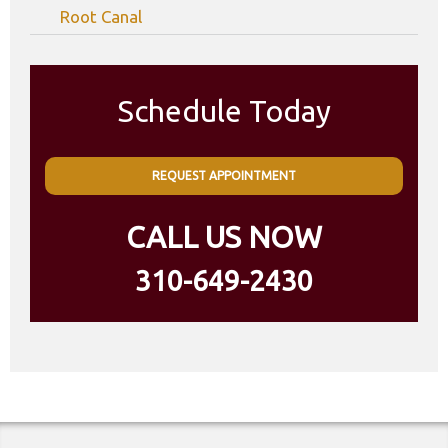
Root Canal
Schedule Today
REQUEST APPOINTMENT
CALL US NOW
310-649-2430